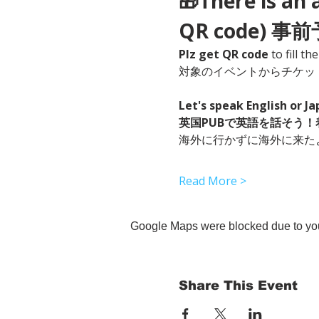
🎁There is an 
QR code) 事
Plz get QR code
 to fill t
対象のイベントからチケッ
Let's speak English or J
英国PUBで英語を話そう
海外に行かずに海外に来た
Read More >
Google Maps were blocked due to your
Share This Event