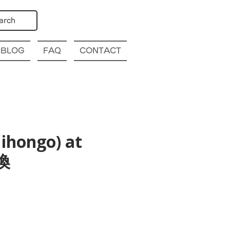
arch
BLOG
FAQ
CONTACT
ihongo) at
換