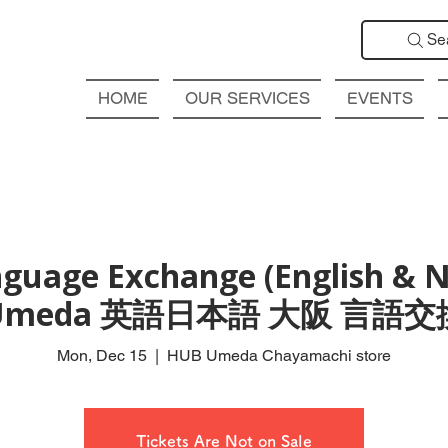
Se
HOME
OUR SERVICES
EVENTS
guage Exchange (English & N
Umeda 英語日本語 大阪 言語交
Mon, Dec 15
  |  
HUB Umeda Chayamachi store
Tickets Are Not on Sale