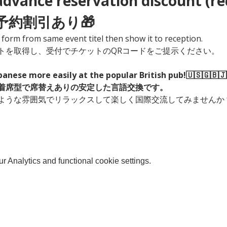
advance reservation discount (re
前予約割引あり🎁 
he form from same event titel then show it to reception. 
トを取得し、受付でチケットのQRコードをご提示ください。
apanese more easily at the popular British pub!🇺🇸🇬🇧🇯
！着席型で席替えありの安定した言語交換です。　
ような雰囲気でリラックスして楽しく国際交流してみませんか？
 Analytics and functional cookie settings.