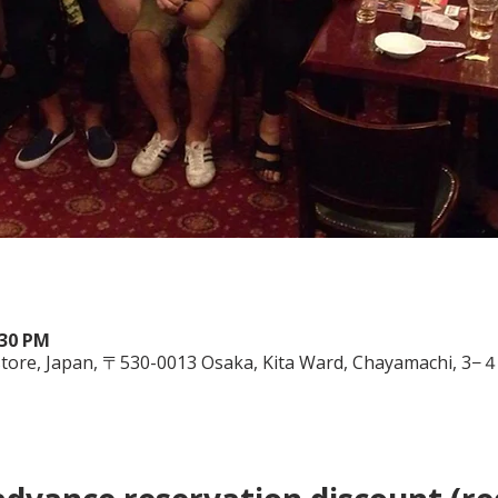
:30 PM
store, Japan, 〒530-0013 Osaka, Kita Ward, Chayamac