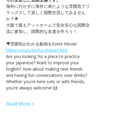
海外に行かずに海外に来たような雰囲気でリ
ラックスして楽しく国際交流してみません
か？🌟
大阪で最もアットホームで安全安心な国際交
流に参加し、国際的な友達を作ろう！
🎥雰囲気がわかる動画をEvent Movie! 
https://youtu.be/XoUMjpwTBXA
Are you looking for a place to practice 
your Japanese? Want to improve your 
English? How about making new friends 
and having fun conversations over drinks? 
Whether you're here solo or with friends, 
you're always welcome! 🙌
Read More >