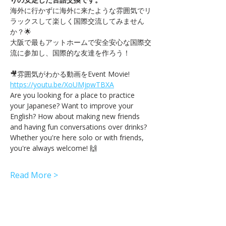
海外に行かずに海外に来たような雰囲気でリ
ラックスして楽しく国際交流してみません
か？🌟
大阪で最もアットホームで安全安心な国際交
流に参加し、国際的な友達を作ろう！
🎥雰囲気がわかる動画をEvent Movie! 
https://youtu.be/XoUMjpwTBXA
Are you looking for a place to practice 
your Japanese? Want to improve your 
English? How about making new friends 
and having fun conversations over drinks? 
Whether you're here solo or with friends, 
you're always welcome! 🙌
Read More >