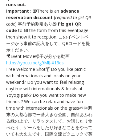
runs out.
Important :
 🎁There is an 
advance 
reservation discount
 (
required to get QR 
code
) 事前予約割引あり🎁 
Plz get QR 
code
 to fill the form from this eventpage 
then show it to reception. このイベントペ
ージから事前の記入をして、QRコードを提
示ください。　
🎥Event Movie様子が分かる動画 
https://youtu.be/g9MlJ-X13ds
Free Welcome Shot🍸 Do you like picnic 
with internationals and locals on your 
weekend? Do you want to feel relaxing 
daytime with internationals & locals at 
Yoyogi park? Do you want to make new 
friends ? We can be relax and have fun 
time with internationals on the grass🌱🌞週
末の大都心部で一番大きな公園、自然あふれ
る緑の上で、リラックスして、お話したり食
べたり、ゲームをしたり好きなことをやって
いても大丈夫です。国際交流ピクニックで英