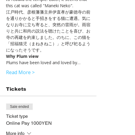
this cat was called "Maneki Neko".

江戸時代、彦根藩藩主井伊直孝が豪徳寺の前
を通りかかると手招きをする猫に遭遇。気に
なりお寺に立ち寄ると、突然の雷雨が。雨宿
りと共に和尚の説法を聴けたことを喜び、お
寺の再建を約束しました。のちに、この猫を
「招福猫児（まねきねこ）」と呼び祀るよう
になったそうです。
Why Plum view
Plums have been loved and loved by…
Read More >
Tickets
Sale ended
Ticket type
Online Pay 1000YEN
More info